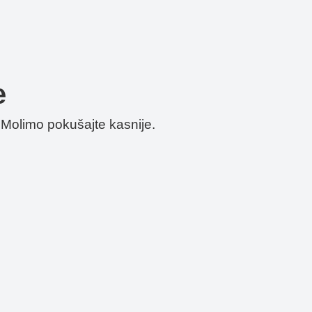
e
Molimo pokušajte kasnije.