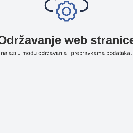
Održavanje web stranic
o nalazi u modu održavanja i prepravkama podataka. 